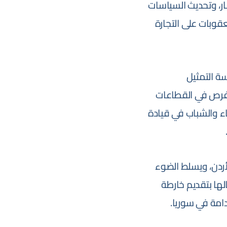
مار، وتحديث السياسات
عقوبات على التجارة
سة التمثيل
لفرص في القطاعات
ساء والشباب في قيادة
لأردن، ويسلط الضوء
الفعالية أعمالها بتقديم خارطة
مة في سوريا.