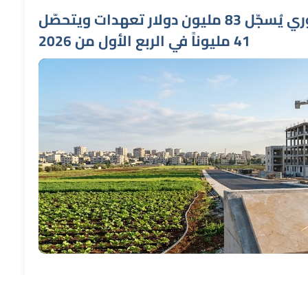
صندوق التنمية السوري يُسجّل 83 مليون دولار تعهدات ويتحصّل
41 مليوناً في الربع الأول من 2026