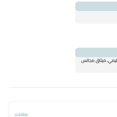
قليمي، ميثاق مجالس
مقالات