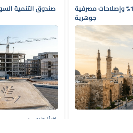
اقتصاد سوريا 2026: توقعات بنمو يتجاوز 10% وإصلاحات مصرفية
جوهرية
اقرأ المزيد