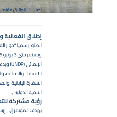
أخبار
انطلاق مؤتمر ح
إطلاق الفعالية وا
الإنمائ
الاقتصاد والصناعة، وا
السفارة اليابانية، وال
التنمية الدوليين.
رؤية مشتركة للت
يهدف المؤتمر إلى إرس