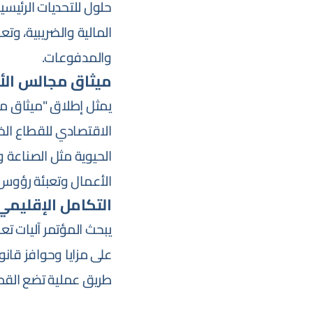
حلول للتحديات الرئيسي
المالية والضريبية، وتع
والمدفوعات.
ميثاق مجالس الأ
يمثل إطلاق "ميثاق مجا
الاقتصادي للقطاع ال
الحيوية مثل الصناعة و
الأعمال وتعبئة رؤوس 
التكامل الإقليمي
يبحث المؤتمر آليات تعز
طريق عملية تضع القط