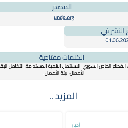
المصدر
undp.org
 النشر في
01.06.20
الكلمات مفتاحية
 القطاع الخاص السوري، الاستثمار، التنمية المستدامة، التكامل الإ
الأعمال، بيئة الأعمال.
المزيد ..
أخبار