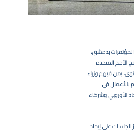
لسوري - المؤتمر الوطني (PSD 2026)" في قصر المؤتمرات بدمشق،
ع برنامج الأمم المتحدة
المستوى، بمن فيهم وزراء
م بالأعمال في
حاد الأوروبي وشركاء
 الجلسات على إيجاد