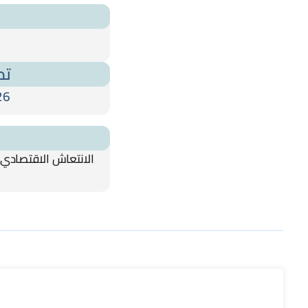
تم
26
الانتعاش الاقتصادي،