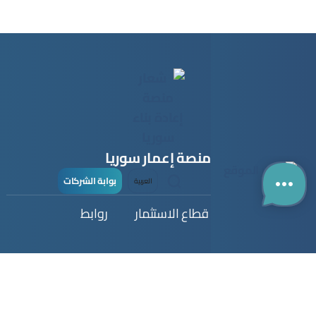
منصة إعمار سوريا
بوابة الشركات
العربية
قطاع البناء
قطاع الاستثمار
روابط
دليل الشركات
دليل المستثمر
اتصل بنا
الخريطة التفاعلية
فرص استثمارية
عن المنصة
سجل شركتك
انضم كمستثمر
البصمة الإلكترونية