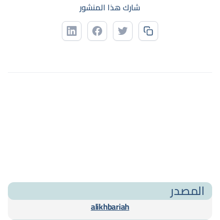
شارك هذا المنشور
المصدر
alikhbariah