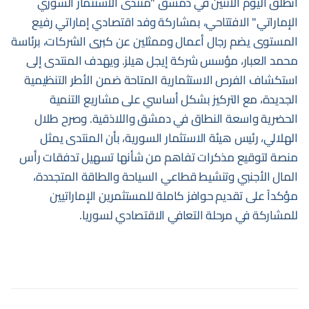
انطلق اليوم الاثنين في دمشق "منتدى الاستثمار السوري
الإماراتي" الافتتاحي، بمشاركة وفد اقتصادي إماراتي رفيع
المستوى يضم رجال أعمال وممثلين عن كبرى الشركات، برئاسة
محمد العبار، مؤسس شركة إيجل هيلز. ويهدف المنتدى إلى
استكشاف الفرص الاستثمارية المتاحة ضمن الأطر التنظيمية
الجديدة، مع التركيز بشكل أساسي على مشاريع التنمية
الحضرية واسعة النطاق في دمشق واللاذقية. وصرح طلال
الهلالي، رئيس هيئة الاستثمار السورية، بأن المنتدى يمثل
منصة لتوقيع مذكرات تفاهم من شأنها تسهيل تدفقات رأس
المال الأجنبي وتنشيط قطاعي السياحة والطاقة المتجددة،
مؤكداً على تقديم حوافز كاملة للمستثمرين الإماراتيين
للمشاركة في مرحلة التعافي الاقتصادي لسوريا.