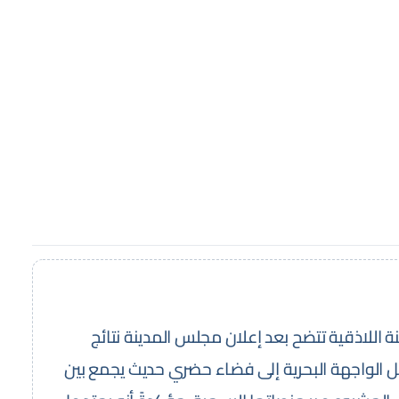
اللاذقية تتضح بعد إعلان مجلس المدينة نتائج
الواجهة البحرية إلى فضاء حضري حديث يجمع بين