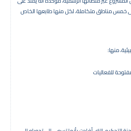
لمشروع عبر منصاتها الرسمية، مؤكدةً أنه يمتد على
 خمس مناطق متكاملة، لكل منها طابعها الخاص
ئية، منها:
توحة للفعاليات
نة التحكيم، التي أفادت بأنها تسعى إلى تحويله إلى