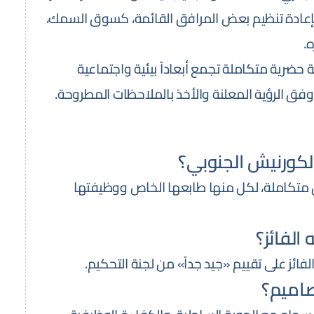
بإعادة تنظيم بعض المرافق القائمة، كسوق السمك،
.
ضرية متكاملة تجمع أبعاداً بيئية واجتماعية
وفق الرؤية المعلنة والأخذ بالملاحظات المطروحة.
كورنيش الجنوبي؟
متكاملة، لكل منها طابعها الخاص ووظيفتها
 الفائز؟
فائز على تقييم «جيد جداً» من لجنة التحكيم.
صاميم؟