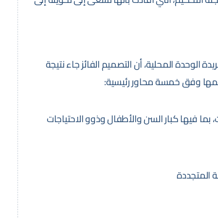
الوحدة المحلية، أن التصميم الفائز جاء نتيجة
ييمها وفق خمسة محاور رئيسية:
 بما فيها كبار السن والأطفال وذوو الاحتياجات
ة المتجددة