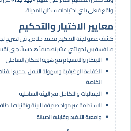
واقع فعلي يلبي احتياجات سكان المدينة.
معايير الاختيار والتحكيم
كشف عضو لجنة التحكيم محمد خلاص، في تصريح لجريدة 
منافسة بين نحو اثني عشر تصميماً هندسياً، جرى تق
الابتكار والانسجام مع هوية المكان الساحلي
الكفاءة الوظيفية وسهولة التنقل لجميع الفئات،
الخاصة
الجماليات والتكامل مع البيئة الساحلية
الاستدامة عبر مواد صديقة للبيئة وتقنيات الطاق
واقعية التنفيذ وقابلية الصيانة