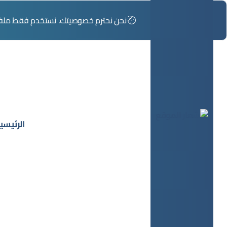
.نحن نحترم خصوصيتك. نستخدم فقط ملفات 
الرئيسي