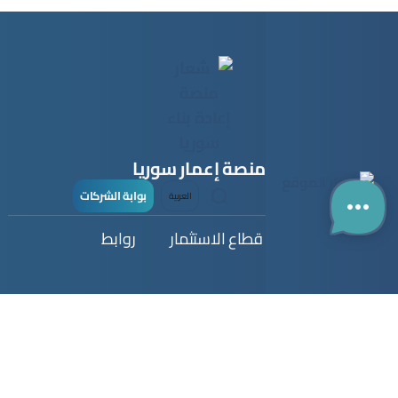
منصة إعمار سوريا
بوابة الشركات
العربية
قطاع البناء
قطاع الاستثمار
روابط
دليل الشركات
دليل المستثمر
اتصل بنا
الخريطة التفاعلية
فرص استثمارية
عن المنصة
سجل شركتك
انضم كمستثمر
البصمة الإلكترونية
انضم
انضم إلى المجتمع
الشروط والأحكام
سياسة الخصوصية