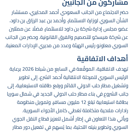
مشاركون من الجانبين
حضر الاجتماع من الجانب السعودي أحمد المحايري، مستشار
الشأن السوري لوزارة الاستثمار، وأحمد بن عبد الرزاق بن داود،
عضو مجلس إدارة شركة بن داود للاستثمار، فضلًا عن ممثلين
عن شركة هيسكو للتصميم والفرق القانونية. وحضر من الجانب
السوري معاونو رئيس الهيئة وعدد من مديري الإدارات المعنية.
أهداف الاتفاقية
تهدف الاتفاقية، الموقّعة في السابع من شباط 2026 برعاية
الرئيس السوري للمرحلة الانتقالية أحمد الشرع، إلى تطوير
وتشغيل مطار حلب الدولي القائم ورفع طاقته الاستيعابية، إلى
جانب الشروع في بناء مطار حلب الدولي الجديد في شمال سوريا
بطاقة استيعابية تبلغ 12 مليون مسافر، وتمويل منظومة
رادارات ملاحية متكاملة تغطي كامل الأجواء السورية.
ويأتي هذا التعاون في إطار أشمل لتعزيز قطاع النقل الجوي
السوري وتطوير بنيته التحتية، بما يُسهم في تفعيل دور مطار