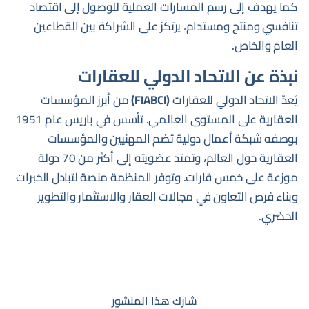
كما يهدف إلى رسم المسارات العملية للوصول إلى اقتصاد
تنافسي ومنتج ومستدام، يرتكز على الشراكة بين القطاعين
العام والخاص.
نبذة عن الاتحاد الدولي للعقارات
يُعدّ الاتحاد الدولي للعقارات
(FIABCI)
من أبرز المؤسسات
العقارية على المستوى العالمي. تأسس في باريس عام 1951
بوصفه شبكة أعمال دولية تضم المهنيين والمؤسسات
العقارية حول العالم، وتمتد عضويته إلى أكثر من 70 دولة
موزعة على خمس قارات. وتوفر المنظمة منصة لتبادل الخبرات
وبناء فرص التعاون في مجالات العقار والاستثمار والتطوير
الحضري.
شارك هذا المنشور