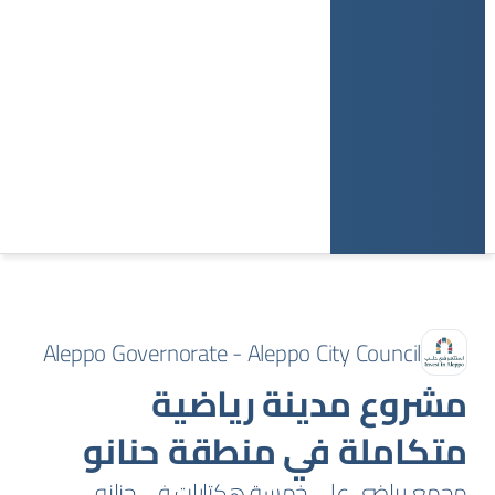
Aleppo Governorate - Aleppo City Council
مشروع مدينة رياضية
متكاملة في منطقة حنانو
مجمع رياضي على خمسة هكتارات في حنانو