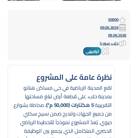
50000
09.06.2026
09.06.2026
حلب، سوريا
ترفيهي
نظرة عامة على المشروع
تقع المدينة الرياضية في حي مساكن هنانو
بمدينة حلب، على قطعة أرض تبلغ مساحتها
التقريبية
5 هكتارات (50,000 م²)
، محاطة بشوارع
من جميع الجهات وتندرج ضمن نسيج سكني
حيوي. يُعدّ المشروع نموذجاً للتخطيط الرياضي
الحضري المتكامل الذي يجمع بين الوظيفة