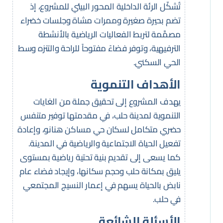
تُشكّل الرئة الداخلية المحور البيئي للمشروع، إذ
تضم بحيرة صغيرة وممرات مشاة وجلسات خضراء
مصمَّمة لتربط الفعاليات الرياضية بالأنشطة
الترفيهية، وتوفر فضاءً مفتوحاً للراحة والتنزه وسط
الحي السكني.
الأهداف التنموية
يهدف المشروع إلى تحقيق جملة من الغايات
التنموية لمدينة حلب، في مقدمتها توفير متنفس
حضري متكامل لسكان حي مساكن هنانو، وإعادة
تفعيل الحياة الاجتماعية والرياضية في المدينة.
كما يسعى إلى تقديم بنية تحتية رياضية بمستوى
يليق بمكانة حلب وحجم سكانها، وإيجاد فضاء عام
نابض بالحياة يسهم في إعمار النسيج المجتمعي
في حلب.
الأسئلة الشائعة