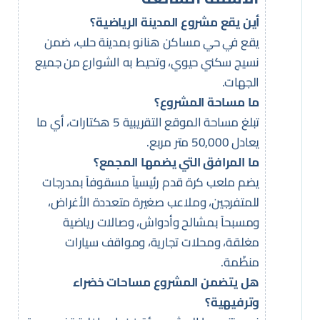
أين يقع مشروع المدينة الرياضية؟
يقع في حي مساكن هنانو بمدينة حلب، ضمن
نسيج سكني حيوي، وتحيط به الشوارع من جميع
الجهات.
ما مساحة المشروع؟
تبلغ مساحة الموقع التقريبية 5 هكتارات، أي ما
يعادل 50,000 متر مربع.
ما المرافق التي يضمها المجمع؟
يضم ملعب كرة قدم رئيسياً مسقوفاً بمدرجات
للمتفرجين، وملاعب صغيرة متعددة الأغراض،
ومسبحاً بمشالح وأدواش، وصالات رياضية
مغلقة، ومحلات تجارية، ومواقف سيارات
منظّمة.
هل يتضمن المشروع مساحات خضراء
وترفيهية؟