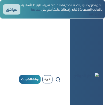
.نحن نحترم خصوصيتك. نستخدم فقط ملفات تعريف الارتباط الأساسية
موافق
والبيانات المجهولة لأغراض إحصائية عامة. أطلع على
سياسة
الخصوصية
بوابة الشركات
العربية