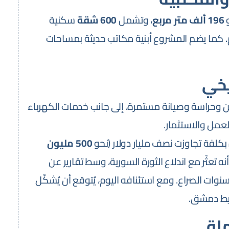
و
196 ألف متر مربع
، وتشمل
600 شقة
سكنية
كما يضم المشروع أبنية مكاتب حديثة بمساحات
يخي
ن وحراسة وصيانة مستمرة، إلى جانب خدمات الكهرباء
لعمل والاستثمار.
500 مليون
 تعثّر مع اندلاع الثورة السورية، وسط تقارير عن
وات الصراع. ومع استئنافه اليوم، يُتوقع أن يُشكّل
حيط دمشق.
ملة