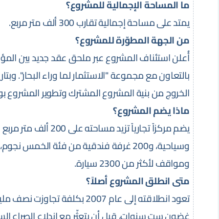
ما المساحة الإجمالية للمشروع؟
يمتد على مساحة إجمالية تقارب 300 ألف متر مربع.
من الجهة المطوّرة للمشروع؟
أُعلن استئناف المشروع عبر ملحق عقد جديد بين المؤ
الخروج من بنية المشروع المشترك وتطوير المشروع بو
ماذا يضم المشروع؟
وسياحية، و200 غرفة فندقية من فئة الخمس
ومواقف لأكثر من 2300 سيارة.
متى انطلق المشروع أصلاً؟
غضون ست سنوات، قبل أن يتعثّر مع اندلاع الصراع ال