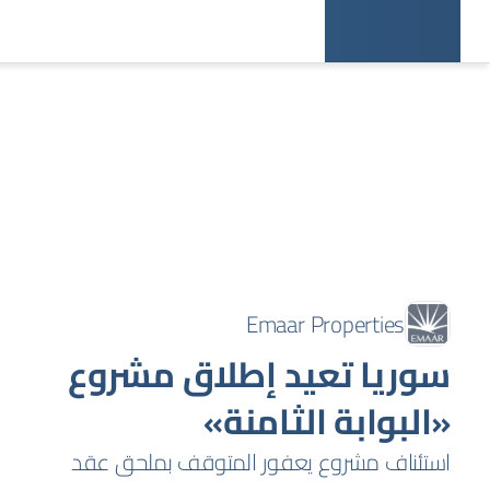
Emaar Properties
سوريا تعيد إطلاق مشروع
«البوابة الثامنة»
استئناف مشروع يعفور المتوقف بملحق عقد