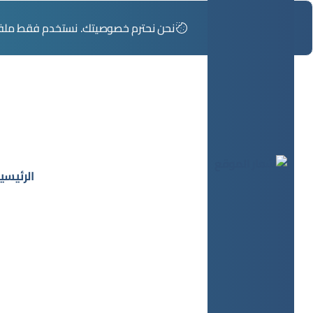
.نحن نحترم خصوصيتك. نستخدم فقط ملفات 
الرئيسي