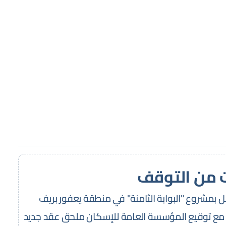
 من التوقف
ل بمشروع "البوابة الثامنة" في منطقة يعفور بريف
ن مع توقيع المؤسسة العامة للإسكان ملحق عقد جديد