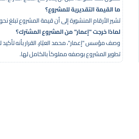
ما القيمة التقديرية للمشروع؟
تشير الأرقام المنشورة إلى أن قيمة المشروع تبلغ نحو 500 مليون دولار.
لماذا خرجت "إعمار" من المشروع المشترك؟
وصف مؤسس "إعمار"، محمد العبّار، القرار بأنه تأكيد ل
تطوير المشروع بوصفه مملوكاً بالكامل لها.