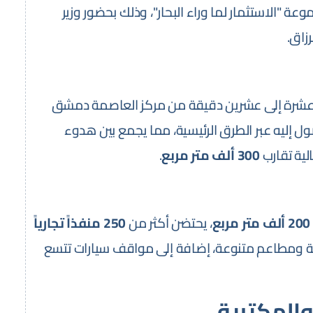
وعة "الاستثمار لما وراء البحار"، وذلك بحضور وزير
زاق.
عشرة إلى عشرين دقيقة من مركز العاصمة دمشق
ل إليه عبر الطرق الرئيسية، مما يجمع بين هدوء
لية تقارب
300 ألف متر مربع
.
200 ألف متر مربع
، يحتضن أكثر من
250 منفذاً تجارياً
ية ومطاعم متنوعة، إضافة إلى مواقف سيارات تتسع
والمكتبية