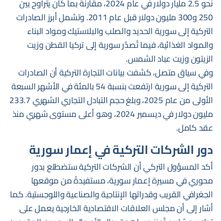
نحو 2.5 مليار دولار في عام 2024، مقارنةً بما كان يتراوح بين
250 و300 مليون دولار قبل عام 2011. وتشمل أبرز الصادرات
التركية إلى سورية الحديد والصلب والبلاستيك ومواد البناء
والمواد الغذائية، فيما تُصدّر سورية إلى تركيا القطن وزيت
الزيتون وزيت عباد الشمس.
وفي سياق متصل، كشفت بيانات التجارة التركية أن الصادرات
التركية إلى سورية ارتفعت بنسبة 54 بالمئة في الأشهر السبعة
الأولى من عام 2025، وبلغ حجم التبادل التجاري الشهري 233.7
مليون دولار في ديسمبر 2024، وهو أعلى مستوى شهري منذ
عقد كامل.
دور الشركات التركية في إعمار سورية
أكد المسؤول التركي أن الشركات التركية ستضطلع بدور
محوري في مسيرة إعمار سورية، مستفيدةً من موقعها
الجغرافي القريب وقدراتها الإنتاجية والصناعية واللوجستية. كما
أشار إلى أن مجلس العلاقات الاقتصادية الخارجية يعمل على