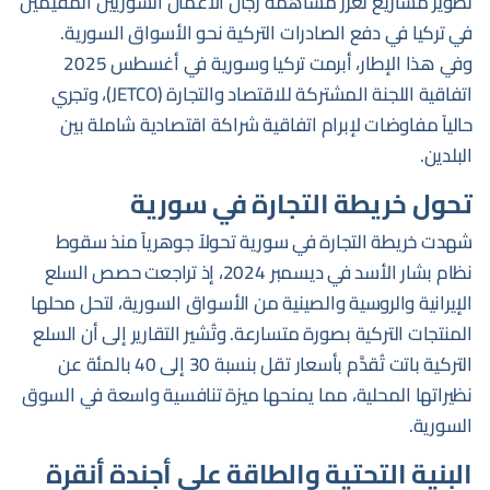
تطوير مشاريع تُعزز مساهمة رجال الأعمال السوريين المقيمين
في تركيا في دفع الصادرات التركية نحو الأسواق السورية.
وفي هذا الإطار، أبرمت تركيا وسورية في أغسطس 2025
اتفاقية اللجنة المشتركة للاقتصاد والتجارة (JETCO)، وتجري
حالياً مفاوضات لإبرام اتفاقية شراكة اقتصادية شاملة بين
البلدين.
تحول خريطة التجارة في سورية
شهدت خريطة التجارة في سورية تحولاً جوهرياً منذ سقوط
نظام بشار الأسد في ديسمبر 2024، إذ تراجعت حصص السلع
الإيرانية والروسية والصينية من الأسواق السورية، لتحل محلها
المنتجات التركية بصورة متسارعة. وتُشير التقارير إلى أن السلع
التركية باتت تُقدَّم بأسعار تقل بنسبة 30 إلى 40 بالمئة عن
نظيراتها المحلية، مما يمنحها ميزة تنافسية واسعة في السوق
السورية.
البنية التحتية والطاقة على أجندة أنقرة