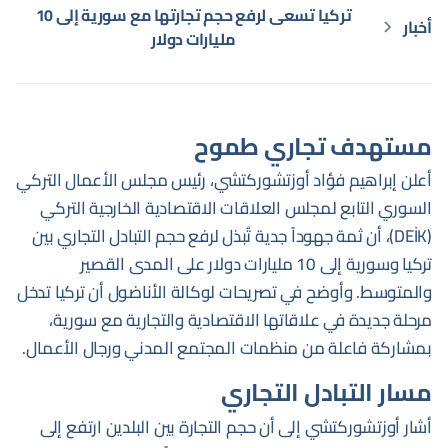
تركيا تسعى لرفع حجم تجارتها مع سورية إلى 10
أخبار
مليارات دولار
مستهدف تجاري طموح
أعلن إبراهيم فؤاد أوزتشوركتشي، رئيس مجلس الأعمال التركي
السوري التابع لمجلس العلاقات الاقتصادية الخارجية التركي
(DEİK)، أن ثمة جهوداً جدية تُبذل لرفع حجم التبادل التجاري بين
تركيا وسورية إلى 10 مليارات دولار على المدى القصير
والمتوسط. وأوضح في تصريحات لوكالة الأناضول أن تركيا تدخل
مرحلة جديدة في علاقاتها الاقتصادية والتجارية مع سورية،
بمشاركة فاعلة من منظمات المجتمع المدني ورجال الأعمال.
مسار التبادل التجاري
أشار أوزتشوركتشي إلى أن حجم التجارة بين البلدين ارتفع إلى