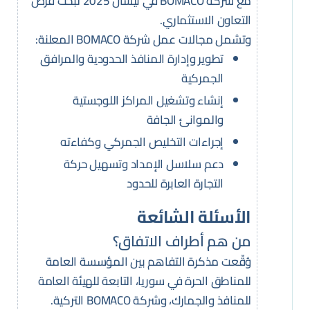
مع شركة BOMACO في نيسان 2025 لبحث فرص
التعاون الاستثماري.
وتشمل مجالات عمل شركة BOMACO المعلنة:
تطوير وإدارة المنافذ الحدودية والمرافق
الجمركية
إنشاء وتشغيل المراكز اللوجستية
والموانئ الجافة
إجراءات التخليص الجمركي وكفاءته
دعم سلاسل الإمداد وتسهيل حركة
التجارة العابرة للحدود
الأسئلة الشائعة
من هم أطراف الاتفاق؟
وُقّعت مذكرة التفاهم بين المؤسسة العامة
للمناطق الحرة في سوريا، التابعة للهيئة العامة
للمنافذ والجمارك، وشركة BOMACO التركية.