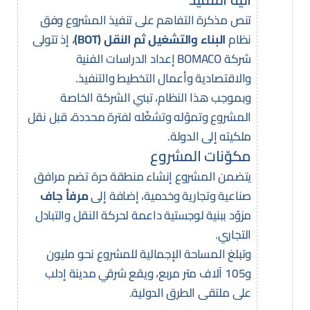
تنص مذكرة التفاهم على تنفيذ المشروع وفق
نظام
البناء والتشغيل ثم النقل (BOT)
، إذ تتولى
شركة BOMACO إعداد الدراسات الفنية
والاقتصادية وأعمال التخطيط والتنفيذ.
وبموجب هذا النظام، تبني الشركة الخاصة
المشروع وتموّله وتشغّله لفترة محددة، قبل نقل
ملكيته إلى الدولة.
مكوّنات المشروع
يتضمن المشروع إنشاء منطقة حرة تضم مرافق
صناعية وتجارية وخدمية، إضافة إلى
مرفأ جاف
مزوّد ببنية لوجستية داعمة لحركة النقل والتبادل
التجاري.
وتبلغ المساحة الإجمالية للمشروع نحو مليون
و105 آلاف متر مربع، ويقع شرقي مدينة إدلب
على ملتقى الطرق الدولية.