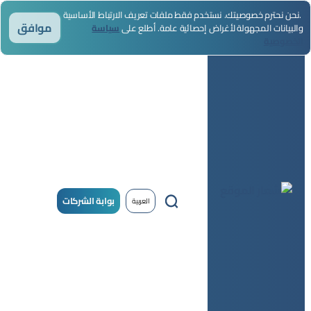
.نحن نحترم خصوصيتك. نستخدم فقط ملفات تعريف الارتباط الأساسية
موافق
والبيانات المجهولة لأغراض إحصائية عامة. أطلع على
سياسة
الخصوصية
بوابة الشركات
العربية