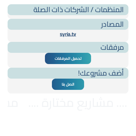
المنظمات / الشركات ذات الصلة
المصادر
syria.tv
مرفقات
تحمبل المرفقات
أضف مشروعك!
اتصل بنا
... مشاريع مختارة ....
مشاري