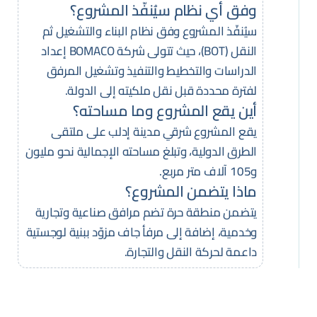
وفق أي نظام سيُنفّذ المشروع؟
سيُنفّذ المشروع وفق نظام البناء والتشغيل ثم
النقل (BOT)، حيث تتولى شركة BOMACO إعداد
الدراسات والتخطيط والتنفيذ وتشغيل المرفق
لفترة محددة قبل نقل ملكيته إلى الدولة.
أين يقع المشروع وما مساحته؟
يقع المشروع شرقي مدينة إدلب على ملتقى
الطرق الدولية، وتبلغ مساحته الإجمالية نحو مليون
و105 آلاف متر مربع.
ماذا يتضمن المشروع؟
يتضمن منطقة حرة تضم مرافق صناعية وتجارية
وخدمية، إضافة إلى مرفأ جاف مزوّد ببنية لوجستية
داعمة لحركة النقل والتجارة.