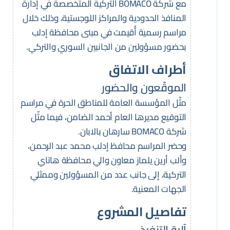
مع شركة BOMACO التركية المتخصصة في إدارة
المنافذ الحدودية والمراكز اللوجستية، وذلك خلال
مراسم رسمية أُقيمت في مبنى محافظة إدلب
بحضور مسؤولين من الجانبين السوري والتركي.
أطراف الاتفاق
الموقّعون والحضور
مثّل المؤسسة العامة للمناطق الحرة في مراسم
التوقيع مديرها العام أحمد الضامن، فيما مثّل
شركة BOMACO سارهان بالابان.
وحضر المراسم محافظ إدلب محمد عبد الرحمن،
وألب أرين يلماز معاون والي محافظة هاتاي
التركية، إلى جانب عدد من المسؤولين وممثلي
الجهات المعنية.
تفاصيل المشروع
آلية التنفيذ