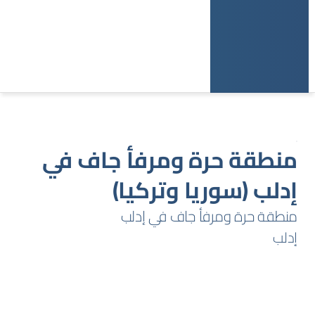
منطقة حرة ومرفأ جاف في
إدلب (سوريا وتركيا)
منطقة حرة ومرفأ جاف في إدلب
إدلب