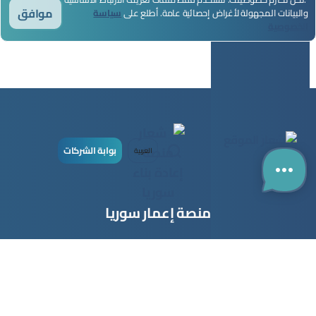
موافق
والبيانات المجهولة لأغراض إحصائية عامة. أطلع على
سياسة
الخصوصية
بوابة الشركات
العربية
منصة إعمار سوريا
قطاع البناء
قطاع الاستثمار
روابط