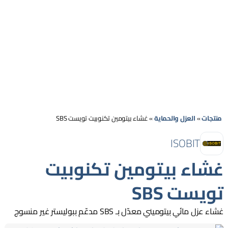
منتجات
»
العزل والحماية
»
غشاء بيتومين تكنوبيت تويست SBS
ISOBIT
غشاء بيتومين تكنوبيت
تويست SBS
غشاء عزل مائي بيتوميني معدّل بـ SBS مدعّم ببوليستر غير منسوج