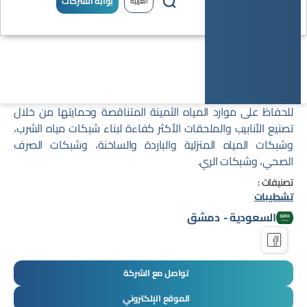
بوابة الشركات
العربية
تكنو جروب
للحفاظ على موارد المياه الثمينة المتناقصة وحمايتها من خلال
تصنيع الأنابيب والملحقات الأكثر كفاءة لبناء شبكات مياه الشرب،
وشبكات المياه المنزلية والباردة والساخنة، وشبكات الصرف
الصحي، وشبكات الري.
تصنيفات :
تشطيبات
السعودية
-
دمشق
تواصل مع الشركة
الموقع الإلكتروني