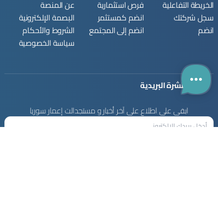
الخريطة التفاعلية
فرص استثمارية
عن المنصة
سجل شركتك
انضم كمستثمر
البصمة الإلكترونية
انضم
انضم إلى المجتمع
الشروط والأحكام
سياسة الخصوصية
النشرة البريدية
ابقى على اطلاع على آخر أخبار و مستجدالت إعمار سوريا
© 2026 جميع الحقوق محفوظة - منصة إعمار سوريا