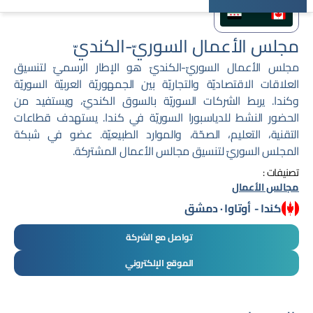
مجلس الأعمال السوريّ-الكنديّ
مجلس الأعمال السوريّ-الكنديّ هو الإطار الرسميّ لتنسيق
العلاقات الاقتصاديّة والتجاريّة بين الجمهوريّة العربيّة السوريّة
وكندا. يربط الشركات السوريّة بالسوق الكنديّ، ويستفيد من
الحضور النشط للدياسبورا السوريّة في كندا. يستهدف قطاعات
التقنية، التعليم، الصحّة، والموارد الطبيعيّة. عضو في شبكة
المجلس السوريّ لتنسيق مجالس الأعمال المشتركة.
تصنيفات :
مجالس الأعمال
كندا
-
أوتاوا · دمشق
تواصل مع الشركة
الموقع الإلكتروني