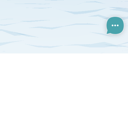
آراء و تحليلات
بوابة الشركات
العربية
World Bank
Damage Overview And Statistics (World Bank)