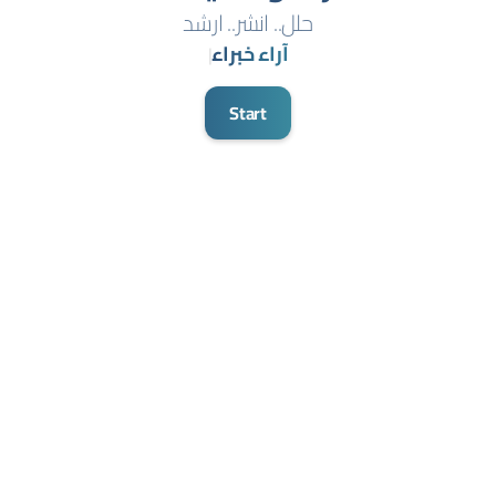
حلل.. انشر.. ارشد
آراء خبراء
|
Start