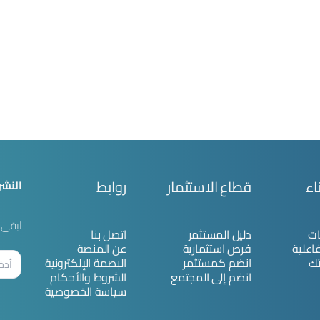
اء
قطاع الاستثمار
روابط
النشر
ابقى ع
ات
دليل المستثمر
اتصل بنا
فاعلية
فرص استثمارية
عن المنصة
ك
انضم كمستثمر
البصمة الإلكترونية
انضم إلى المجتمع
الشروط والأحكام
سياسة الخصوصية