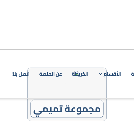
ة
الأقسام
الخريطة
عن المنصة
اتصل بنا!
تسج
الد
مجموعة تميمي