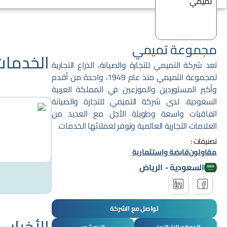
مجموعة تميمي
الخدمات
تعد شركة التميمي للتجارة والصيانة، الذراع التجارية
لمجموعة التميمي منذ عام 1949، واحدة من أقدم
وأكبر المستوردين والموزعين في المملكة العربية
السعودية. لدى شركة التميمي للتجارة والصيانة
اتفاقيات واسعة وطويلة الأجل مع العديد من
العلامات التجارية العالمية وتوفر لعملائها الخدمات.
تصنيفات :
مقاولون
قابضة واستثمارية
السعودية
-
الرياض
تواصل مع الشركة
الأخبار