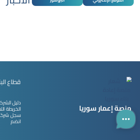
الموقع الإلكتروني
البروشور
قطاع البن
دليل الشرك
منصة إعمار سوريا
الخريطة الت
سجل شركت
انضم