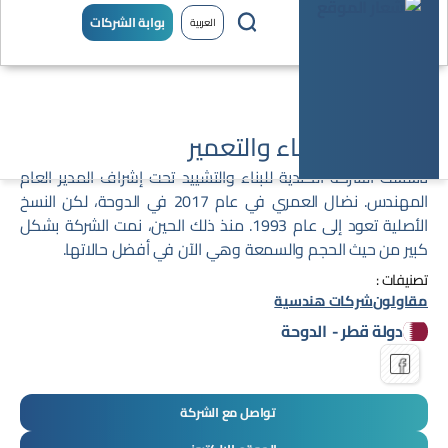
بوابة الشركات
العربية
الكندية للانشاء والتعمير
تأسست الشركة الكندية للبناء والتشييد تحت إشراف المدير العام
المهندس. نضال العمري في عام 2017 في الدوحة، لكن النسخ
الأصلية تعود إلى عام 1993. منذ ذلك الحين، نمت الشركة بشكل
كبير من حيث الحجم والسمعة وهي الآن في أفضل حالاتها.
تصنيفات :
مقاولون
شركات هندسية
دولة قطر
-
الدوحة
تواصل مع الشركة