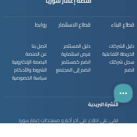
منصة إعمار سوريا
قطاع البناء
قطاع الاستثمار
روابط
دليل الشركات
دليل المستثمر
اتصل بنا
الخريطة التفاعلية
فرص استثمارية
عن المنصة
سجل شركتك
انضم كمستثمر
البصمة الإلكترونية
انضم
انضم إلى المجتمع
الشروط والأحكام
سياسة الخصوصية
النشرة البريدية
ابقى على اطلاع على آخر أخبار و مستجدالت إعمار سوريا