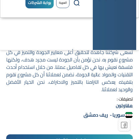
بوابة الشركات
العربية
اركوو
تسعى شركتنا جاهدة لتحقيق أعلى معايير الجودة والتميز في كل
مشروع نقوم به. نحن نؤمن بأن الجودة ليست مجرد هدف، ولكنها
فلسفة نعيش بها في كل تفاصيل عملنا. من خلال استخدام أحدث
التقنيات والمواد عالية الجودة، نضمن لعملائنا أن كل مشروع نقوم
بتنفيذه يعكس التزامنا بالتميز والاحتراف. نحن الخيار الأفضل
والوحيد لعملائنا.
تصنيفات :
مقاولون
سوريا
-
ريف دمشق